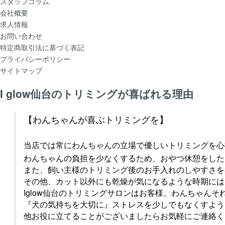
スタッフコラム
会社概要
求人情報
お問い合わせ
特定商取引法に基づく表記
プライバシーポリシー
サイトマップ
I glow仙台のトリミングが喜ばれる理由
【わんちゃんが喜ぶトリミングを】
当店では常にわんちゃんの立場で優しいトリミングを心
わんちゃんの負担を少なくするため、おやつ休憩をした
また、飼い主様のトリミング後のお手入れのしやすさを
その他、カット以外にも乾燥が気になるような時期には
Iglow仙台のトリミングサロンはお客様、わんちゃん
『犬の気持ちを大切に』ストレスを少しでもなくすよう
他お役に立てることがございましたらお気軽にご連絡く