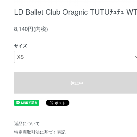
LD Ballet Club Oragnic TUTUﾁｭﾁｭ W
8,140円(内税)
サイズ
休止中
返品について
特定商取引法に基づく表記