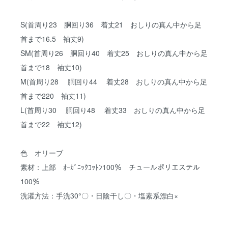
S(首周り23 胴回り36 着丈21 おしりの真ん中から足
首まで16.5 袖丈9)
SM(首周り26 胴回り40 着丈25 おしりの真ん中から足
首まで18 袖丈10)
M(首周り28 胴回り44 着丈28 おしりの真ん中から足
首まで220 袖丈11)
L(首周り30 胴回り48 着丈33 おしりの真ん中から足
首まで22 袖丈12)
色 オリーブ
素材：上部 ｵｰｶﾞﾆｯｸｺｯﾄﾝ100％ チュールポリエステル
100％
洗濯方法：手洗30°〇・日陰干し〇・塩素系漂白×