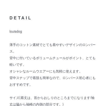
DETAIL
louisdog
薄手のコットン素材でとても着やすいデザインのロンパー
ス。
背中に付いているボリュームチュールがポイント、とても
軽いです。
オシャレなルームウエアーにも気軽に使えます。
背中スナップで着脱も簡単なので、ロンパース初心者にも
おすすめです。
サイズ(着丈は、首からおしりのところまでになります/袖
丈は脇から袖崎の内側の部分です。)