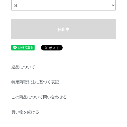
休止中
返品について
特定商取引法に基づく表記
この商品について問い合わせる
買い物を続ける