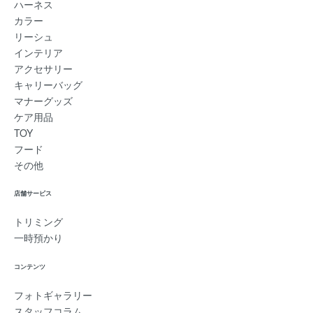
ハーネス
カラー
リーシュ
インテリア
アクセサリー
キャリーバッグ
マナーグッズ
ケア用品
TOY
フード
その他
店舗サービス
トリミング
一時預かり
コンテンツ
フォトギャラリー
スタッフコラム