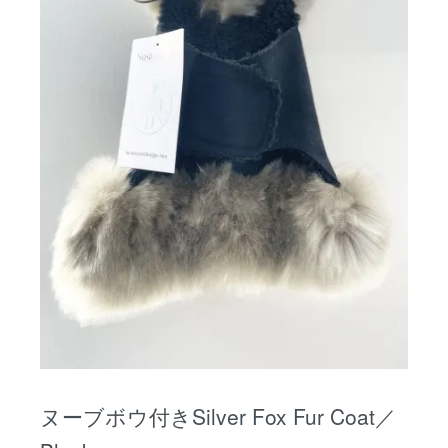
ヌーブボウ付きSilver Fox Fur Coat／