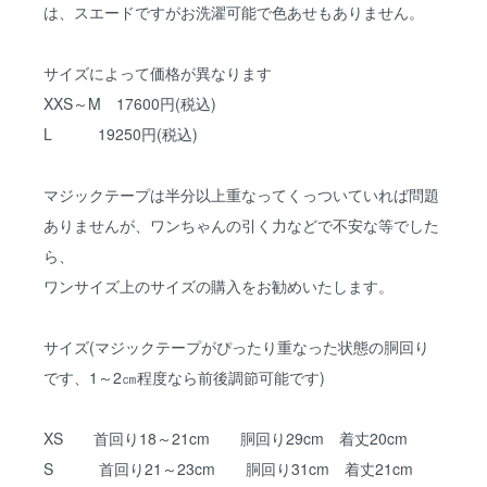
は、スエードですがお洗濯可能で色あせもありません。
サイズによって価格が異なります
XXS～M 17600円(税込)
L 19250円(税込)
マジックテープは半分以上重なってくっついていれば問題
ありませんが、ワンちゃんの引く力などで不安な等でした
ら、
ワンサイズ上のサイズの購入をお勧めいたします。
サイズ(マジックテープがぴったり重なった状態の胴回り
です、1～2㎝程度なら前後調節可能です)
XS 首回り18～21cm 胴回り29cm 着丈20cm
S 首回り21～23cm 胴回り31cm 着丈21cm