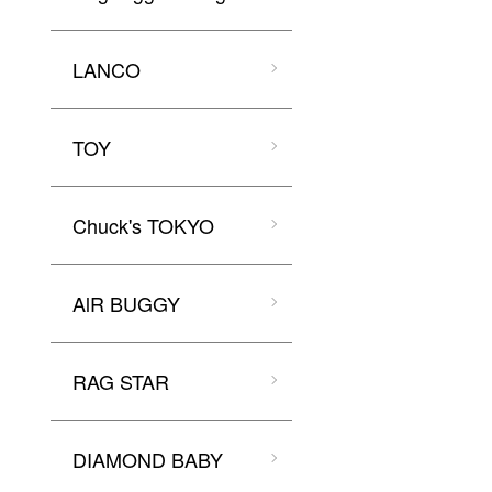
LANCO
TOY
Chuck's TOKYO
AlR BUGGY
RAG STAR
DIAMOND BABY