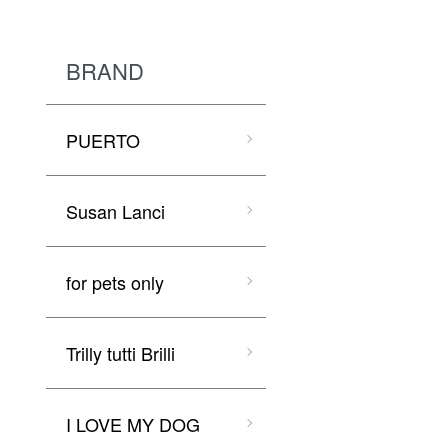
BRAND
PUERTO
Susan Lanci
for pets only
Trilly tutti Brilli
I LOVE MY DOG