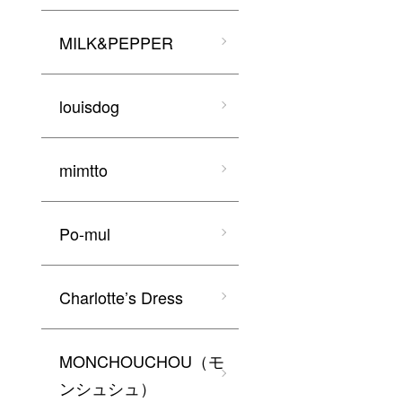
MILK&PEPPER
louisdog
mimtto
Po-mul
Charlotte’s Dress
MONCHOUCHOU（モ
ンシュシュ）