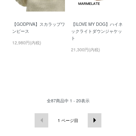
【GODPIVA】スカラップワ
【ILOVE MY DOG】ハイネ
ンピース
ックライトダウンジャケッ
ト
12,980円(内税)
21,300円(内税)
全
87
商品中
1 - 20
表示
1
ページ目