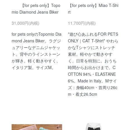
【for pets only】Topo
【for pets only】Miao T-Shi
mio Diamond Jeans Biker
rt
31,000円(内税)
11,700円(内税)
for pets onlyのTopomio Dia
*遊び心あふれるFOR PETS
mond Jeans Biker。ラグジ
ONLY｜CAT T-Shirt* やわら
ュアリーなデニムジャケッ
かなTシャツにストレッチ
ト。背中のラインストーン
素材。軽やかで動きやす
が輝き。軽く動きやすく、
く、日常を特別に。おうち
イタリア製。サイズM。
時間からお出かけまで。C
OTTON 94%・ELASTANE
6%。Made in Italy。Mサイ
ズ：身幅40cm・首周り26c
m・着丈26.5cm