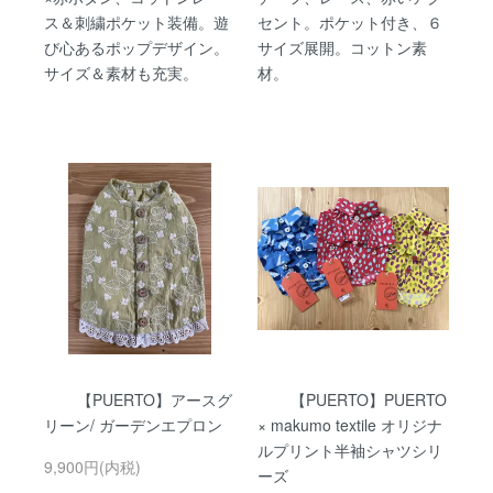
ス＆刺繍ポケット装備。遊
セント。ポケット付き、６
び心あるポップデザイン。
サイズ展開。コットン素
サイズ＆素材も充実。
材。
【PUERTO】アースグ
【PUERTO】PUERTO
リーン/ ガーデンエプロン
× makumo textile オリジナ
ルプリント半袖シャツシリ
9,900円(内税)
ーズ