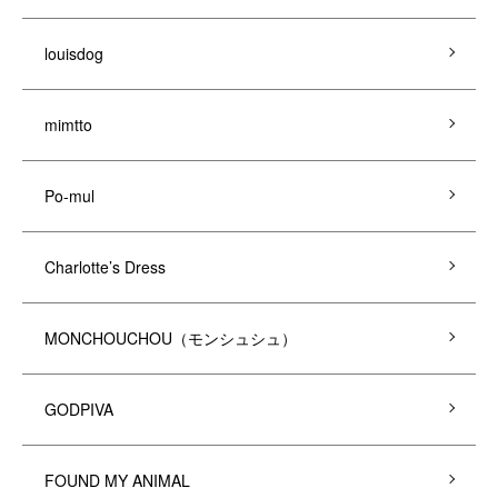
louisdog
mimtto
Po-mul
Charlotte’s Dress
MONCHOUCHOU（モンシュシュ）
GODPIVA
FOUND MY ANIMAL