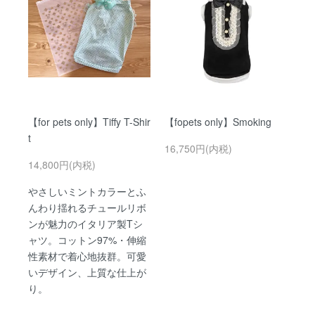
【for pets only】Tiffy T-Shir
【fopets only】Smoking
t
16,750円(内税)
14,800円(内税)
やさしいミントカラーとふ
んわり揺れるチュールリボ
ンが魅力のイタリア製Tシ
ャツ。コットン97%・伸縮
性素材で着心地抜群。可愛
いデザイン、上質な仕上が
り。