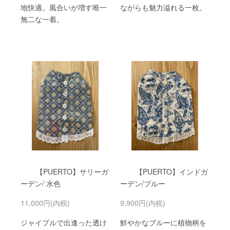
地快適。風合いが増す唯一
ながらも魅力溢れる一枚。
無二な一着。
【PUERTO】サリーガ
【PUERTO】インドガ
ーデン/ 水色
ーデン/ブルー
11,000円(内税)
9,900円(内税)
ジャイプルで出逢った透け
鮮やかなブルーに植物柄を