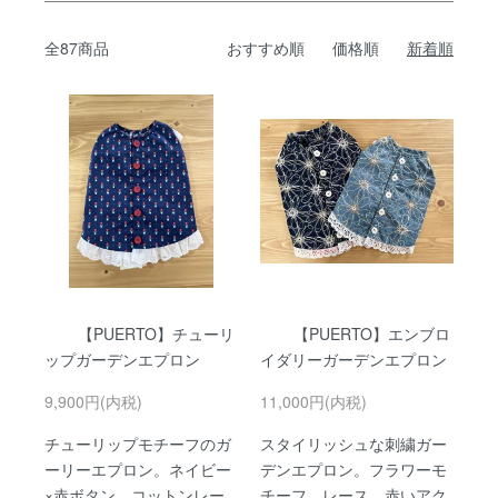
全87商品
おすすめ順
価格順
新着順
【PUERTO】チューリ
【PUERTO】エンブロ
ップガーデンエプロン
イダリーガーデンエプロン
9,900円(内税)
11,000円(内税)
チューリップモチーフのガ
スタイリッシュな刺繍ガー
ーリーエプロン。ネイビー
デンエプロン。フラワーモ
×赤ボタン、コットンレー
チーフ、レース、赤いアク