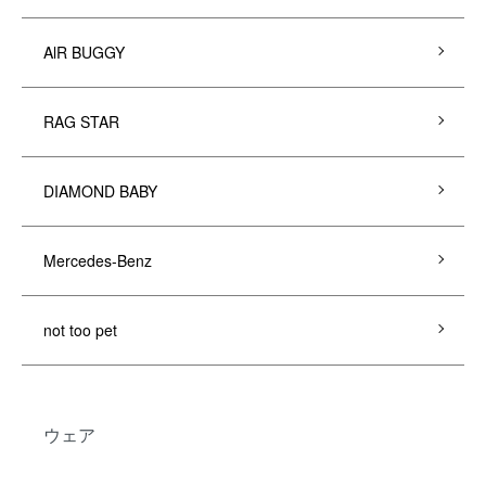
AlR BUGGY
RAG STAR
DIAMOND BABY
Mercedes-Benz
not too pet
ウェア
グループ一覧